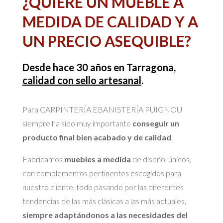
¿QUIERE UN MUEBLE A
MEDIDA DE CALIDAD Y A
UN PRECIO ASEQUIBLE?
Desde hace 30 años en Tarragona,
calidad con sello artesanal
.
Para CARPINTERÍA EBANISTERÍA PUIGNOU
siempre ha sido muy importante
conseguir un
producto final bien acabado y de calidad
.
Fabricamos
muebles a medida
de diseño, únicos,
con complementos pertinentes escogidos para
nuestro cliente, todo pasando por las diferentes
tendencias de las más clásicas a las más actuales,
siempre adaptándonos a las necesidades del