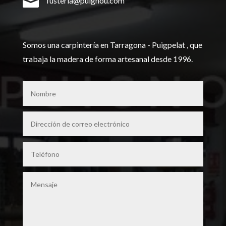

fusteria@puignou.com
Somos una carpintería en Tarragona - Puigpelat , que
trabaja la madera de forma artesanal desde 1996.