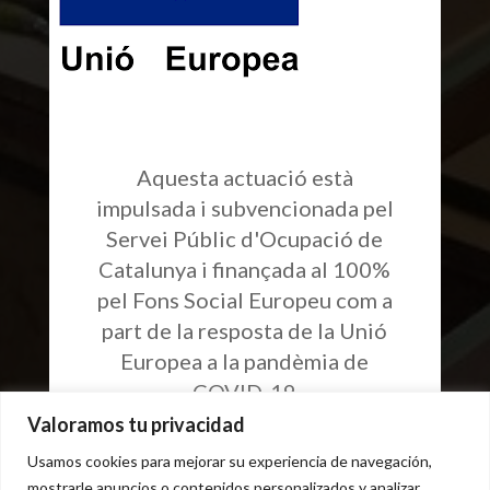
Aquesta actuació està
impulsada i subvencionada pel
Servei Públic d'Ocupació de
Catalunya i finançada al 100%
pel Fons Social Europeu com a
part de la resposta de la Unió
Europea a la pandèmia de
COVID-19
Valoramos tu privacidad
Usamos cookies para mejorar su experiencia de navegación,
mostrarle anuncios o contenidos personalizados y analizar