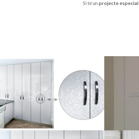
Si té un
projecte especial