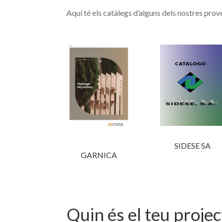
Aquí té els catàlegs d’alguns dels nostres prove
SIDESE SA
GARNICA
Quin és el teu projec