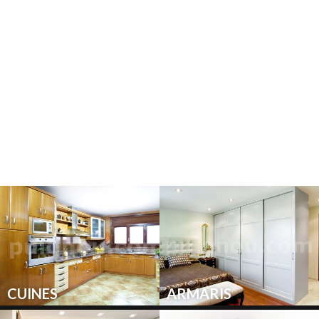
CUINES
ARMARIS