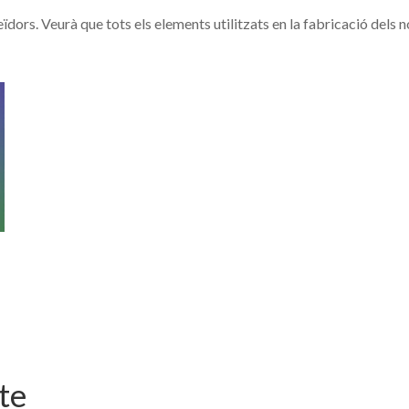
ïdors. Veurà que tots els elements utilitzats en la fabricació dels n
te