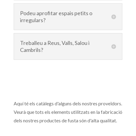
Podeu aprofitar espais petits o
irregulars?
Treballeu a Reus, Valls, Salou i
Cambrils?
Aquí té els catàlegs d'alguns dels nostres proveïdors.
Veurà que tots els elements utilitzats en la fabricació
dels nostres productes de fusta són d'alta qualitat.