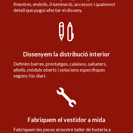
finestres, endolls, il·luminació, accessos i qualsevol
detall que pugui afectar el disseny.

Dissenyem la distribució interior
Definim barres, prestatges, calaixos, sabaters,
altells, mòduls oberts i solucions específiques
segons l’ús diari.

Fabriquem el vestidor a mida
Fabriquem les peces al nostre taller de fusteria a