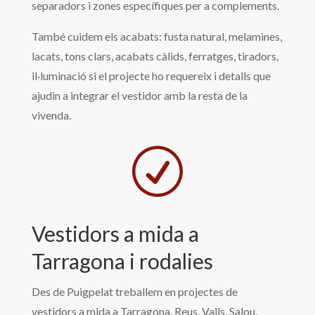
separadors i zones específiques per a complements.
També cuidem els acabats: fusta natural, melamines,
lacats, tons clars, acabats càlids, ferratges, tiradors,
il·luminació si el projecte ho requereix i detalls que
ajudin a integrar el vestidor amb la resta de la
vivenda.
R
Vestidors a mida a
Tarragona i rodalies
Des de Puigpelat treballem en projectes de
vestidors a mida a Tarragona, Reus, Valls, Salou,