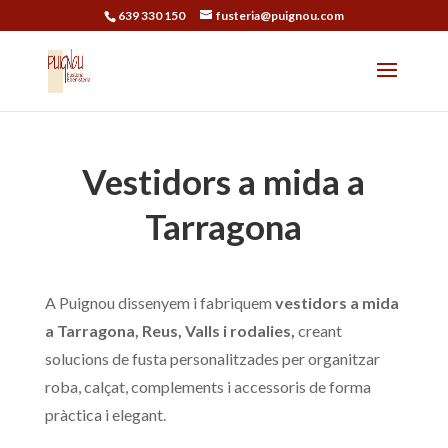
639 330 150
fusteria@puignou.com
Vestidors a mida a
Tarragona
A Puignou dissenyem i fabriquem
vestidors a mida
a Tarragona, Reus, Valls i rodalies,
creant
solucions de fusta personalitzades per organitzar
roba, calçat, complements i accessoris de forma
pràctica i elegant.