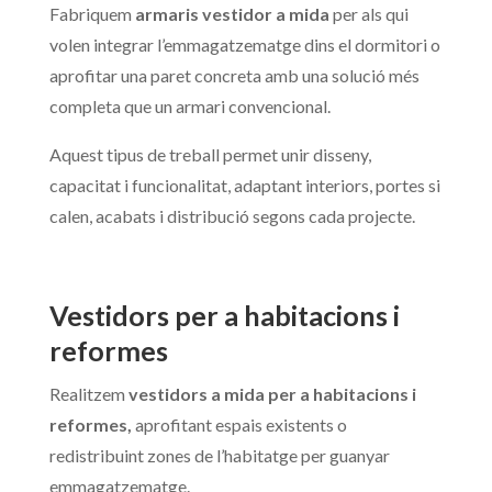
Fabriquem
armaris vestidor a mida
per als qui
volen integrar l’emmagatzematge dins el dormitori o
aprofitar una paret concreta amb una solució més
completa que un armari convencional.
Aquest tipus de treball permet unir disseny,
capacitat i funcionalitat, adaptant interiors, portes si
calen, acabats i distribució segons cada projecte.
Vestidors per a habitacions i
reformes
Realitzem
vestidors a mida per a habitacions i
reformes,
aprofitant espais existents o
redistribuint zones de l’habitatge per guanyar
emmagatzematge.