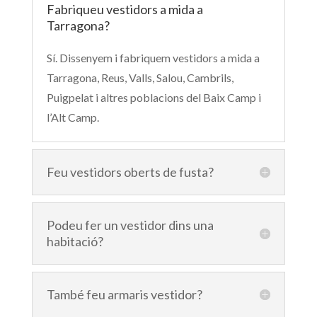
Fabriqueu vestidors a mida a
Tarragona?
Sí. Dissenyem i fabriquem vestidors a mida a
Tarragona, Reus, Valls, Salou, Cambrils,
Puigpelat i altres poblacions del Baix Camp i
l’Alt Camp.
Feu vestidors oberts de fusta?
Podeu fer un vestidor dins una
habitació?
També feu armaris vestidor?