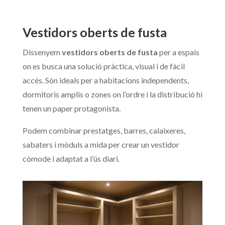
Vestidors oberts de fusta
Dissenyem
vestidors oberts de fusta
per a espais
on es busca una solució pràctica, visual i de fàcil
accés. Són ideals per a habitacions independents,
dormitoris amplis o zones on l’ordre i la distribució hi
tenen un paper protagonista.
Podem combinar prestatges, barres, calaixeres,
sabaters i mòduls a mida per crear un vestidor
còmode i adaptat a l’ús diari.