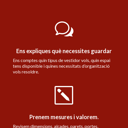
w
Ens expliques què necessites guardar
Ens comptes quin tipus de vestidor vols, quin espai
tens disponible i quines necessitats d’organització
vols resoldre.
k
Prenem mesures i valorem.
Revisem dimensions, alçades, parets, portes,