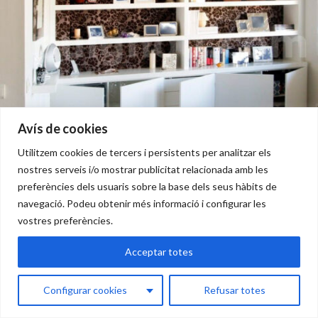
MOBLES DE MENJADOR
Avís de cookies
Utilitzem cookies de tercers i persistents per analitzar els
nostres serveis i/o mostrar publicitat relacionada amb les
preferències dels usuaris sobre la base dels seus hàbits de
navegació. Podeu obtenir més informació i configurar les
vostres preferències.
Acceptar totes
Configurar cookies
Refusar totes