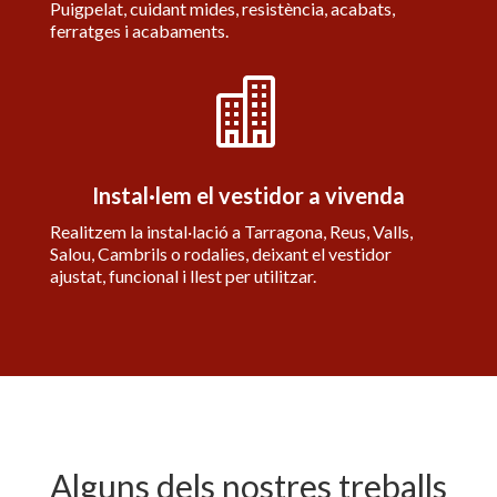
Puigpelat, cuidant mides, resistència, acabats,
ferratges i acabaments.

Instal·lem el vestidor a vivenda
Realitzem la instal·lació a Tarragona, Reus, Valls,
Salou, Cambrils o rodalies, deixant el vestidor
ajustat, funcional i llest per utilitzar.
Alguns dels nostres treballs