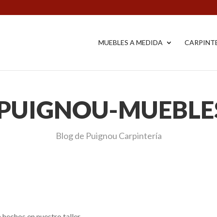
MUEBLES A MEDIDA
CARPINT
 PUIGNOU-MUEBLE
Blog de Puignou Carpintería
echos en nuestro taller.