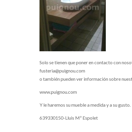
Solo se tienen que poner en contacto con noso
fusteria@puignou.com
o también pueden ver información sobre nuest
www.puignou.com
Y le haremos su mueble a medida y a su gusto.
639330150-Lluis Mª Espolet