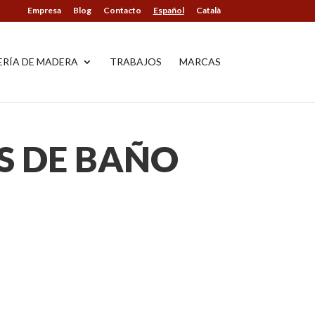
Empresa
Blog
Contacto
Español
Català
ERÍA DE MADERA
TRABAJOS
MARCAS
S DE BAÑO