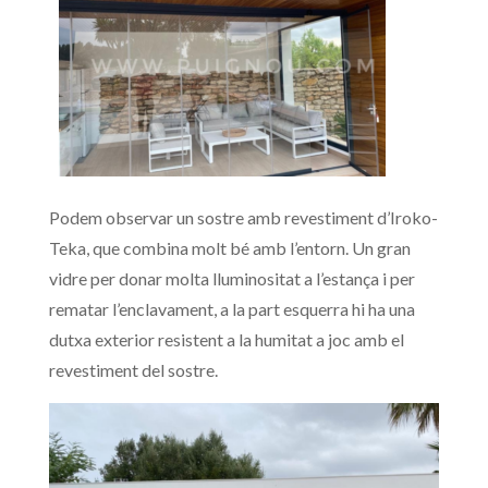
Podem observar un sostre amb revestiment d’Iroko-
Teka, que combina molt bé amb l’entorn. Un gran
vidre per donar molta lluminositat a l’estança i per
rematar l’enclavament, a la part esquerra hi ha una
dutxa exterior resistent a la humitat a joc amb el
revestiment del sostre.