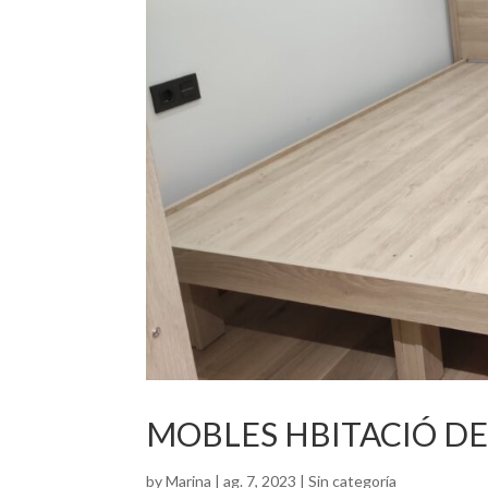
MOBLES HBITACIÓ D
by
Marina
|
ag. 7, 2023
|
Sin categoría