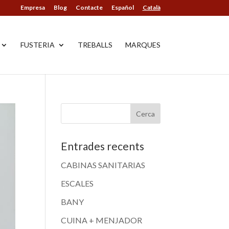
Empresa
Blog
Contacte
Español
Català
FUSTERIA
TREBALLS
MARQUES
Entrades recents
CABINAS SANITARIAS
ESCALES
BANY
CUINA + MENJADOR