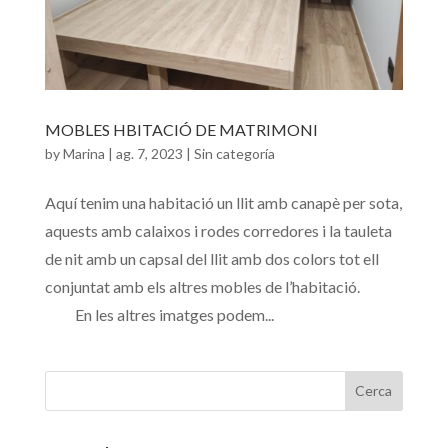
MOBLES HBITACIÓ DE MATRIMONI
by
Marina
|
ag. 7, 2023
|
Sin categoría
Aquí tenim una habitació un llit amb canapè per sota,
aquests amb calaixos i rodes corredores i la tauleta
de nit amb un capsal del llit amb dos colors tot ell
conjuntat amb els altres mobles de l’habitació.
En les altres imatges podem...