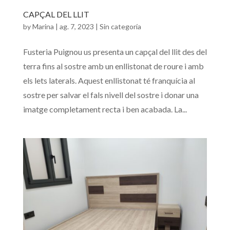
CAPÇAL DEL LLIT
by
Marina
|
ag. 7, 2023
|
Sin categoría
Fusteria Puignou us presenta un capçal del llit des del
terra fins al sostre amb un enllistonat de roure i amb
els lets laterals. Aquest enllistonat té franquícia al
sostre per salvar el fals nivell del sostre i donar una
imatge completament recta i ben acabada. La...